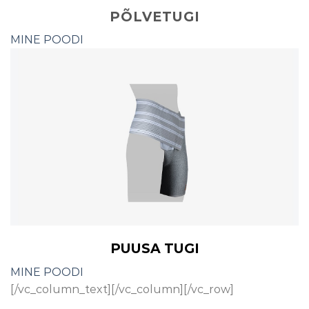
PÕLVETUGI
MINE POODI
PUUSA TUGI
MINE POODI
[/vc_column_text][/vc_column][/vc_row]