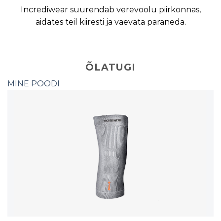
Incrediwear suurendab verevoolu piirkonnas,
aidates teil kiiresti ja vaevata paraneda.
ÕLATUGI
MINE POODI