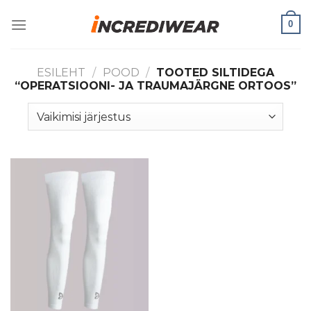
Skip
0
to
content
ESILEHT
/
POOD
/
TOOTED SILTIDEGA
“OPERATSIOONI- JA TRAUMAJÄRGNE ORTOOS”