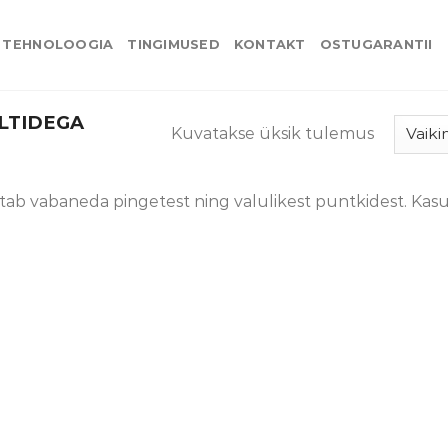
TEHNOLOOGIA
TINGIMUSED
KONTAKT
OSTUGARANTII
LTIDEGA
Kuvatakse üksik tulemus
tab vabaneda pingetest ning valulikest puntkidest. Kasut