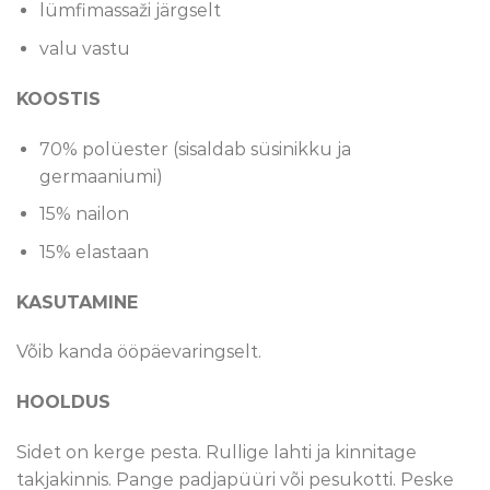
lümfimassaži järgselt
valu vastu
KOOSTIS
70% polüester (sisaldab süsinikku ja
germaaniumi)
15% nailon
15% elastaan
KASUTAMINE
Võib kanda ööpäevaringselt.
HOOLDUS
Sidet on kerge pesta. Rullige lahti ja kinnitage
takjakinnis. Pange padjapüüri või pesukotti. Peske