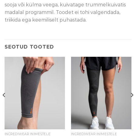
sooja või külma veega, kuivatage trummelkuivatis
madalal programmil. Toodet ei tohi valgendada,
triikida ega keemiliselt puhastada.
SEOTUD TOOTED
INCREDIWEAR INIMESTELE
INCREDIWEAR INIMESTELE