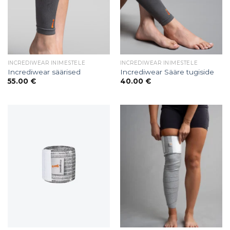
INCREDIWEAR INIMESTELE
INCREDIWEAR INIMESTELE
Incrediwear säärised
Incrediwear Sääre tugiside
55.00
€
40.00
€